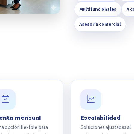
Multifuncionales
A c
Asesoría comercial
enta mensual
Escalabilidad
a opción flexible para
Soluciones ajustadas al