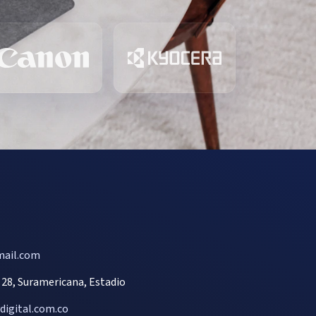
ail.com
- 28, Suramericana, Estadio
igital.com.co