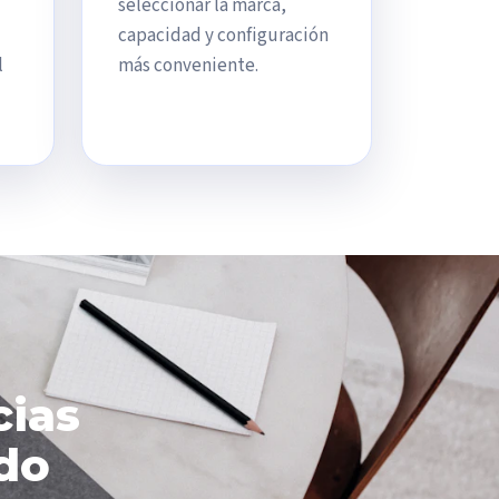
seleccionar la marca,
capacidad y configuración
l
más conveniente.
cias
do