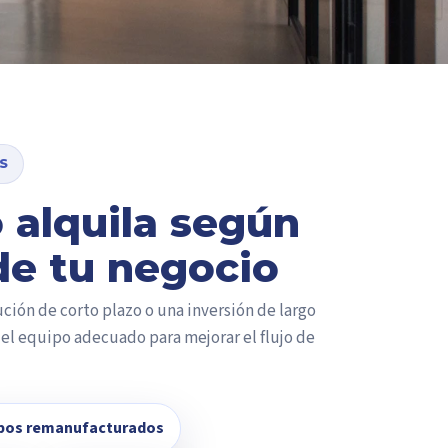
S
 alquila según
de tu negocio
ción de corto plazo o una inversión de largo
 el equipo adecuado para mejorar el flujo de
pos remanufacturados