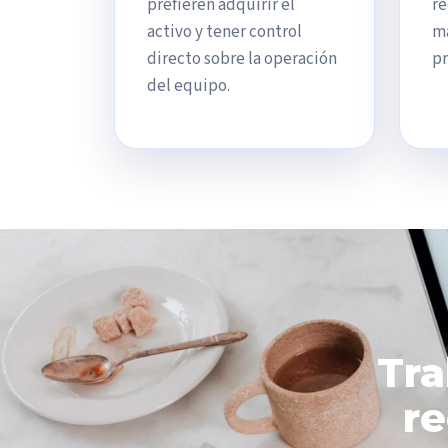
prefieren adquirir el
re
activo y tener control
m
directo sobre la operación
pr
del equipo.
Tra
r