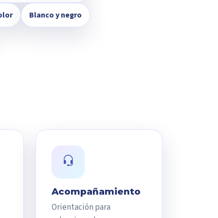
olor
Blanco y negro
Acompañamiento
Orientación para