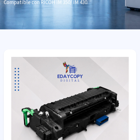
Compatible con RICOH IM 350/ IM 430.