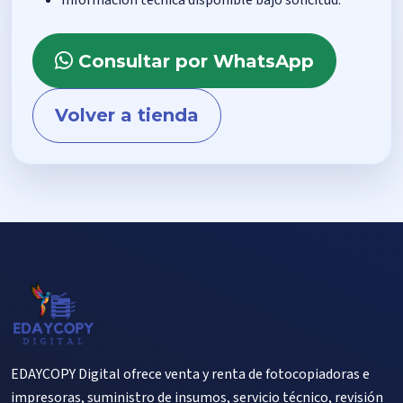
Información técnica disponible bajo solicitud.
Consultar por WhatsApp
Volver a tienda
EDAYCOPY Digital ofrece venta y renta de fotocopiadoras e
impresoras, suministro de insumos, servicio técnico, revisión