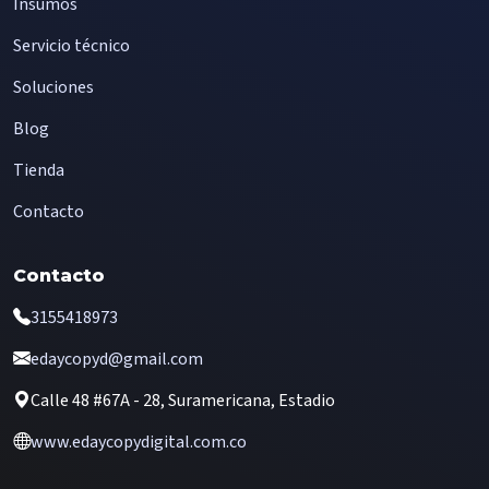
Insumos
Servicio técnico
Soluciones
Blog
Tienda
Contacto
Contacto
3155418973
edaycopyd@gmail.com
Calle 48 #67A - 28, Suramericana, Estadio
www.edaycopydigital.com.co