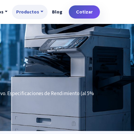
os
Productos
Blog
Cotizar
evo. Especificaciones de Rendimiento (al 5%