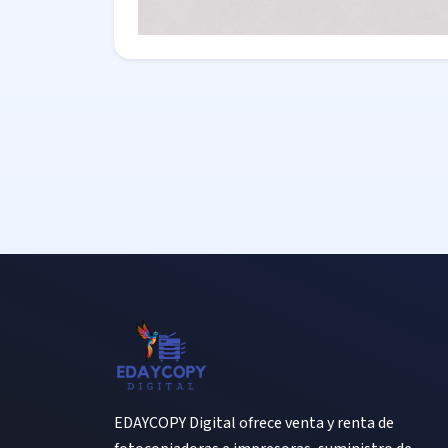
EDAYCOPY Digital ofrece venta y renta de