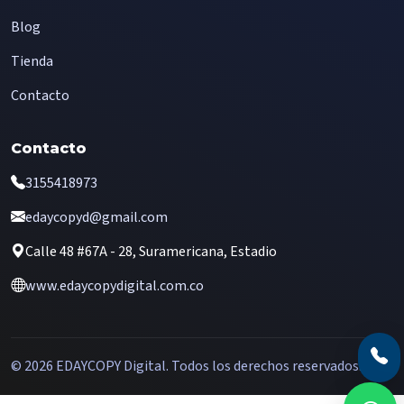
Blog
Tienda
Contacto
Contacto
3155418973
edaycopyd@gmail.com
Calle 48 #67A - 28, Suramericana, Estadio
www.edaycopydigital.com.co
© 2026 EDAYCOPY Digital. Todos los derechos reservados.