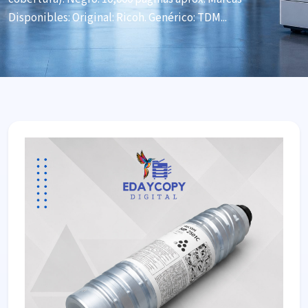
Disponibles: Original: Ricoh. Genérico: TDM...