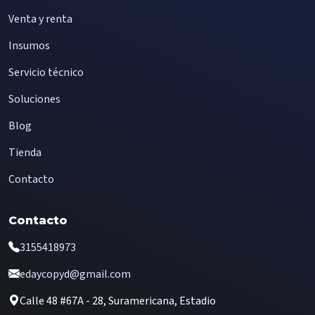
Venta y renta
Insumos
Servicio técnico
Soluciones
Blog
Tienda
Contacto
Contacto
3155418973
edaycopyd@gmail.com
Calle 48 #67A - 28, Suramericana, Estadio