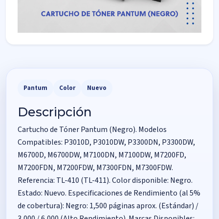
Pantum
Color
Nuevo
Descripción
Cartucho de Tóner Pantum (Negro). Modelos
Compatibles: P3010D, P3010DW, P3300DN, P3300DW,
M6700D, M6700DW, M7100DN, M7100DW, M7200FD,
M7200FDN, M7200FDW, M7300FDN, M7300FDW.
Referencia: TL-410 (TL-411). Color disponible: Negro.
Estado: Nuevo. Especificaciones de Rendimiento (al 5%
de cobertura): Negro: 1,500 páginas aprox. (Estándar) /
3,000 / 6,000 (Alto Rendimiento). Marcas Disponibles: