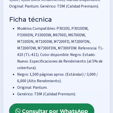
Original: Pantum. Genérico: TDM (Calidad Premium).
Ficha técnica
Modelos Compatibles: P3010D, P3010DW,
P3300DN, P3300DW, M6700D, M6700DW,
M7100DN, M7100DW, M7200FD, M7200FDN,
M7200FDW, M7300FDN, M7300FDW. Referencia: TL-
410 (TL-411). Color disponible: Negro. Estado:
Nuevo. Especificaciones de Rendimiento (al 5% de
cobertura):
Negro: 1,500 páginas aprox. (Estándar) / 3,000 /
6,000 (Alto Rendimiento).
Original: Pantum.
Genérico: TDM (Calidad Premium).
Consultar por WhatsApp