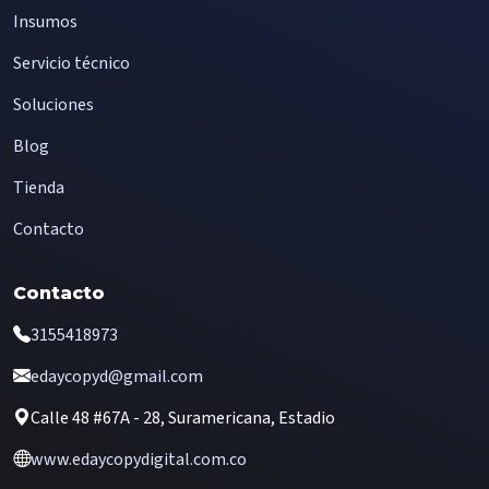
Insumos
Servicio técnico
Soluciones
Blog
Tienda
Contacto
Contacto
3155418973
edaycopyd@gmail.com
Calle 48 #67A - 28, Suramericana, Estadio
www.edaycopydigital.com.co