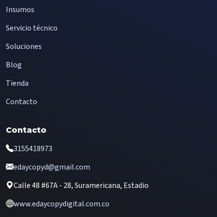
Insumos
Servicio técnico
Soluciones
Blog
Tienda
Contacto
Contacto
3155418973
edaycopyd@gmail.com
Calle 48 #67A - 28, Suramericana, Estadio
www.edaycopydigital.com.co