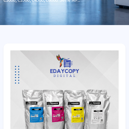
C3000, C3500, C4500, C6000. Serie MP...