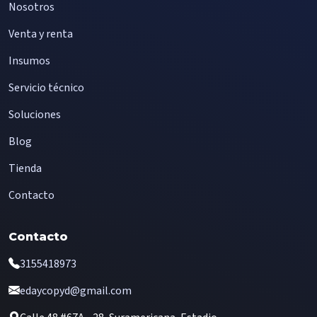
Nosotros
Venta y renta
Insumos
Servicio técnico
Soluciones
Blog
Tienda
Contacto
Contacto
3155418973
edaycopyd@gmail.com