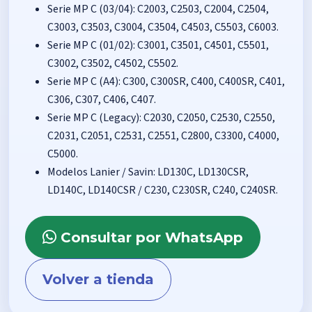
Serie MP C (03/04): C2003, C2503, C2004, C2504,
C3003, C3503, C3004, C3504, C4503, C5503, C6003.
Serie MP C (01/02): C3001, C3501, C4501, C5501,
C3002, C3502, C4502, C5502.
Serie MP C (A4): C300, C300SR, C400, C400SR, C401,
C306, C307, C406, C407.
Serie MP C (Legacy): C2030, C2050, C2530, C2550,
C2031, C2051, C2531, C2551, C2800, C3300, C4000,
C5000.
Modelos Lanier / Savin: LD130C, LD130CSR,
LD140C, LD140CSR / C230, C230SR, C240, C240SR.
Consultar por WhatsApp
Volver a tienda