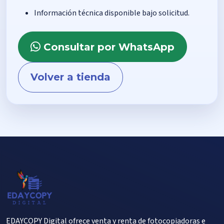
Información técnica disponible bajo solicitud.
Consultar por WhatsApp
Volver a tienda
EDAYCOPY Digital ofrece venta y renta de fotocopiadoras e