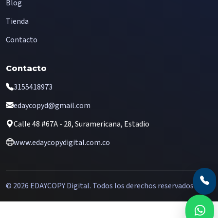
Blog
Tienda
Contacto
Contacto
3155418973
edaycopyd@gmail.com
Calle 48 #67A - 28, Suramericana, Estadio
www.edaycopydigital.com.co
© 2026 EDAYCOPY Digital. Todos los derechos reservados.