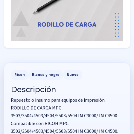
Ricoh
Blanco y negro
Nuevo
Descripción
Repuesto o insumo para equipos de impresión.
RODILLO DE CARGA MPC
3503/3504/4503/4504/5503/5504 IM C3000/ IM C4500.
Compatible con RICOH MPC
3503/3504/4503/4504/5503/5504 IM C3000/ IM C4500.