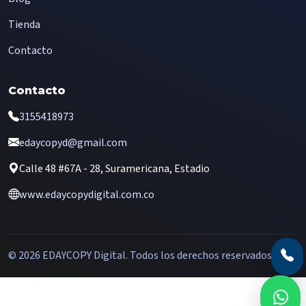
Tienda
Contacto
Contacto
3155418973
edaycopyd@gmail.com
Calle 48 #67A - 28, Suramericana, Estadio
www.edaycopydigital.com.co
© 2026 EDAYCOPY Digital. Todos los derechos reservados.