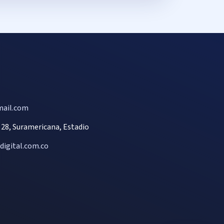
ail.com
- 28, Suramericana, Estadio
igital.com.co