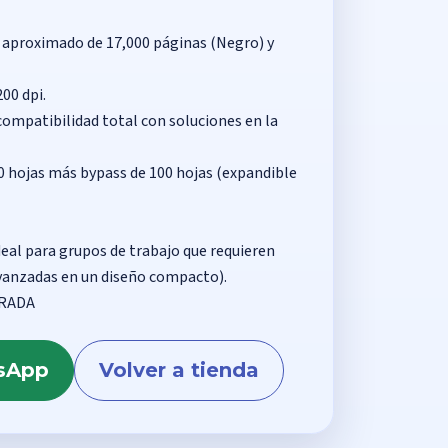
 aproximado de 17,000 páginas (Negro) y
00 dpi.
compatibilidad total con soluciones en la
0 hojas más bypass de 100 hojas (expandible
deal para grupos de trabajo que requieren
 avanzadas en un diseño compacto).
URADA
tsApp
Volver a tienda