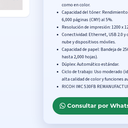
como en color.
Capacidad del tóner: Rendimiento
6,000 páginas (CMY) al 5%.
Resolución de impresión: 1200 x 12
Conectividad: Ethernet, USB 2.0 y 
nube y dispositivos móviles.
Capacidad de papel: Bandeja de 25
hasta 2,000 hojas).
Dúplex: Automático estándar.
Ciclo de trabajo: Uso moderado (i
alta calidad de color y funciones
RICOH IMC 530FB REMANUFACT
Consultar por Wha