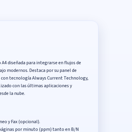
 A4 diseñada para integrarse en flujos de
bajo modernos. Destaca por su panel de
s con tecnología Always Current Technology,
izado con las últimas aplicaciones y
esde la nube.
eo y Fax (opcional).
 páginas por minuto (ppm) tanto en B/N