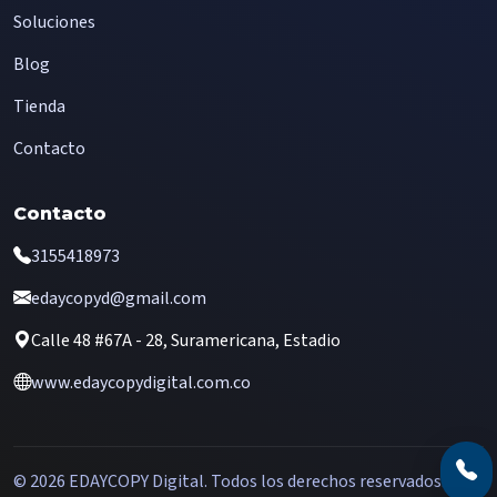
Soluciones
Blog
Tienda
Contacto
Contacto
3155418973
edaycopyd@gmail.com
Calle 48 #67A - 28, Suramericana, Estadio
www.edaycopydigital.com.co
© 2026 EDAYCOPY Digital. Todos los derechos reservados.