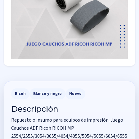
Ricoh
Blanco y negro
Nuevo
Descripción
Repuesto o insumo para equipos de impresión. Juego
Cauchos ADF Ricoh RICOH MP
2554/2555/3054/3055/4054/4055/5054/5055/6054/6555