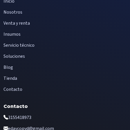
Inicio
Nosotros
Venta y renta
Insumos
Servicio técnico
Soluciones
Blog
Tienda
Contacto
Contacto
3155418973
edaycopyd@gmail.com