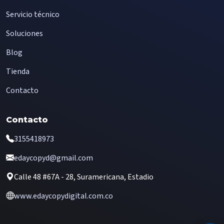
Servicio técnico
Soluciones
Blog
Tienda
Contacto
Contacto
3155418973
edaycopyd@gmail.com
Calle 48 #67A - 28, Suramericana, Estadio
www.edaycopydigital.com.co