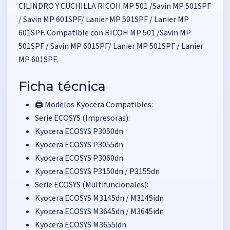
CILINDRO Y CUCHILLA RICOH MP 501 /Savin MP 501SPF
/ Savin MP 601SPF/ Lanier MP 501SPF / Lanier MP
601SPF. Compatible con RICOH MP 501 /Savin MP
501SPF / Savin MP 601SPF/ Lanier MP 501SPF / Lanier
MP 601SPF.
Ficha técnica
🖨️ Modelos Kyocera Compatibles:
Serie ECOSYS (Impresoras):
Kyocera ECOSYS P3050dn
Kyocera ECOSYS P3055dn
Kyocera ECOSYS P3060dn
Kyocera ECOSYS P3150dn / P3155dn
Serie ECOSYS (Multifuncionales):
Kyocera ECOSYS M3145dn / M3145idn
Kyocera ECOSYS M3645dn / M3645idn
Kyocera ECOSYS M3655idn