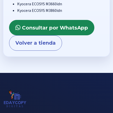
Kyocera ECOSYS M3660idn
Kyocera ECOSYS M3860idn
Consultar por WhatsApp
Volver a tienda