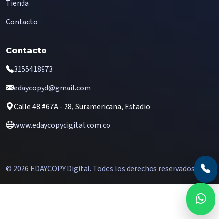
Tienda
Contacto
Contacto
3155418973
edaycopyd@gmail.com
Calle 48 #67A - 28, Suramericana, Estadio
www.edaycopydigital.com.co
© 2026 EDAYCOPY Digital. Todos los derechos reservados.