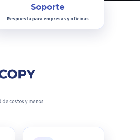
Soporte
Respuesta para empresas y oficinas
YCOPY
d de costos y menos