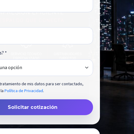
s? *
 tratamiento de mis datos para ser contactado,
 la
Política de Privacidad
.
Solicitar cotización