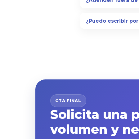
¿Atienden fuera de
¿Puedo escribir po
CTA FINAL
Solicita una 
volumen y ne