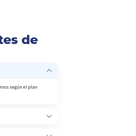
tes de
umos según el plan