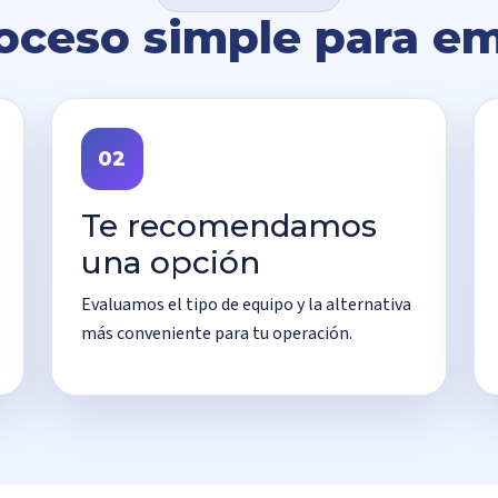
oceso simple para e
02
Te recomendamos
una opción
Evaluamos el tipo de equipo y la alternativa
más conveniente para tu operación.