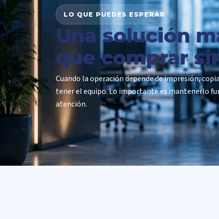
LO QUE PUEDES ESPERAR
Una solución m
que comprar si
Cuando la operación depende de impresión, copia
tener el equipo. Lo importante es mantenerlo fu
atención.