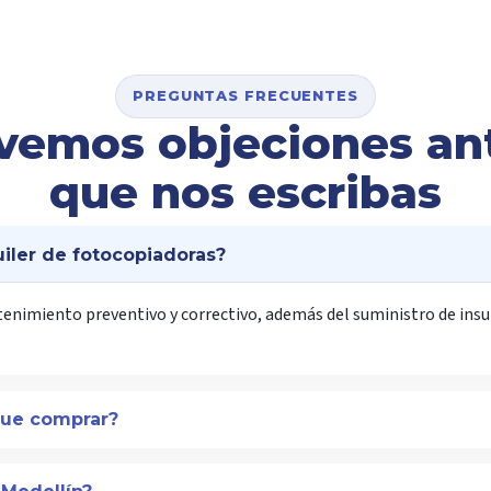
PREGUNTAS FRECUENTES
vemos objeciones an
que nos escribas
uiler de fotocopiadoras?
tenimiento preventivo y correctivo, además del suministro de ins
que comprar?