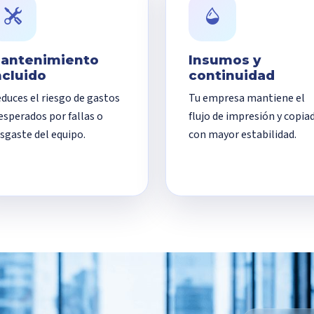
antenimiento
Insumos y
ncluido
continuidad
duces el riesgo de gastos
Tu empresa mantiene el
esperados por fallas o
flujo de impresión y copia
sgaste del equipo.
con mayor estabilidad.