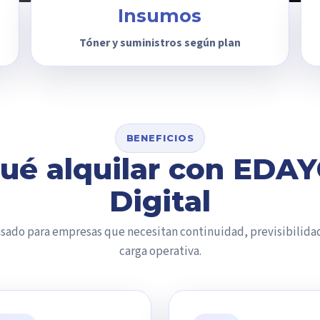
Insumos
Tóner y suministros según plan
BENEFICIOS
qué alquilar con EDA
Digital
ensado para empresas que necesitan continuidad, previsibilida
carga operativa.