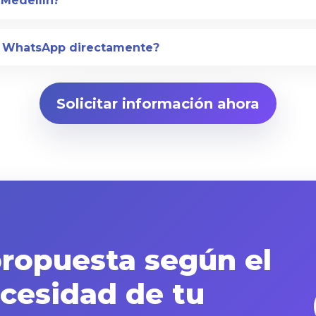
 Medellín?
r WhatsApp directamente?
Solicitar información ahora
propuesta según el
cesidad de tu